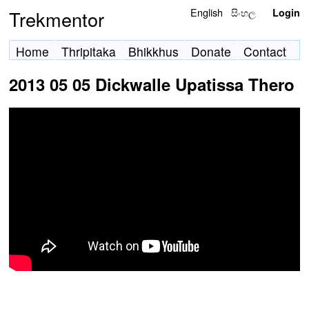
English
සිංහල
Trekmentor
Login
Home
Thripitaka
Bhikkhus
Donate
Contact
2013 05 05 Dickwalle Upatissa Thero