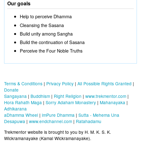
Our goals
Help to perceive Dhamma
Cleansing the Sasana
Build unity among Sangha
Build the continuation of Sasana
Perceive the Four Noble Truths
Terms & Conditions
|
Privacy Policy
|
All Possible Rights Granted
|
Donate
Sangayana
|
Buddhism
|
Right Religion
|
www.trekmentor.com
|
Hora Rahath Maga
|
Sorry Adaham Monastery
|
Mahanayaka
|
Adhikarana
aDhamma Wheel
|
imPure Dhamma
|
Sutta - Mehema Una
Desapuwa
|
www.endchannel.com
|
Ratahadamu
Trekmentor website is brought to you by H. M. K. S. K.
Wickramanayake (Kamal Wickramanayake).