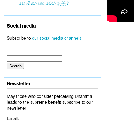
කොමිෂන් සභාවෙන් ඉල්ලීම
Social media
Subscribe to
our social media channels
.
Newsletter
May those who consider perceiving Dhamma
leads to the supreme benefit subscribe to our
newsletter!
Email: