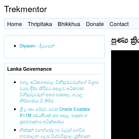
Trekmentor
Home
Thripitaka
Bhikkhus
Donate
Contact
පුණ්‍ය ක
Diyasen - දියසෙන්
Lanka Governance
ඉහළ අධිකරණවල විනිසුරුවරුන්ගේ විශ්‍රාම
වයස දීර්ඝ කිරීමට අදාළව අධිකරණ
විනිසුරුවරුන් අතර බරපතල ගැටලු
නිර්මාණය වී තිබීම
ශ්‍රී ලංකා රේගුව වෙත Oracle Exadata
X11M පද්ධතියක් සහ අදාළ මෘදුකාංග
ප්‍රසම්පාදනය අධීක්ෂණය
භික්ෂූන් වහන්සේලාට වැටුප් ගෙවීම
නවතාලන ලෙස විශ්වවිද්‍යාල ප්‍රතිපාදන