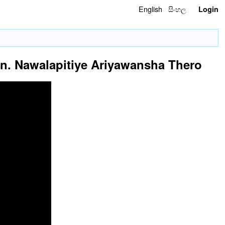
English
සිංහල
Login
– Ven. Nawalapitiye Ariyawansha Thero