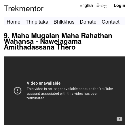
English
සිංහල
Trekmentor
Login
Home
Thripitaka
Bhikkhus
Donate
Contact
9. Maha Mugalan Maha Rahathan
Wahansa - Nawelagama
Amithadassana Thero