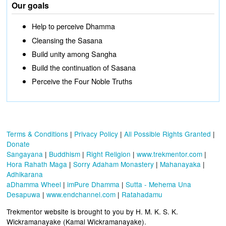
Our goals
Help to perceive Dhamma
Cleansing the Sasana
Build unity among Sangha
Build the continuation of Sasana
Perceive the Four Noble Truths
Terms & Conditions
|
Privacy Policy
|
All Possible Rights Granted
|
Donate
Sangayana
|
Buddhism
|
Right Religion
|
www.trekmentor.com
|
Hora Rahath Maga
|
Sorry Adaham Monastery
|
Mahanayaka
|
Adhikarana
aDhamma Wheel
|
imPure Dhamma
|
Sutta - Mehema Una
Desapuwa
|
www.endchannel.com
|
Ratahadamu
Trekmentor website is brought to you by H. M. K. S. K.
Wickramanayake (Kamal Wickramanayake).