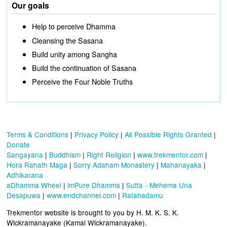
Our goals
Help to perceive Dhamma
Cleansing the Sasana
Build unity among Sangha
Build the continuation of Sasana
Perceive the Four Noble Truths
Terms & Conditions
|
Privacy Policy
|
All Possible Rights Granted
|
Donate
Sangayana
|
Buddhism
|
Right Religion
|
www.trekmentor.com
|
Hora Rahath Maga
|
Sorry Adaham Monastery
|
Mahanayaka
|
Adhikarana
aDhamma Wheel
|
imPure Dhamma
|
Sutta - Mehema Una
Desapuwa
|
www.endchannel.com
|
Ratahadamu
Trekmentor website is brought to you by H. M. K. S. K.
Wickramanayake (Kamal Wickramanayake).