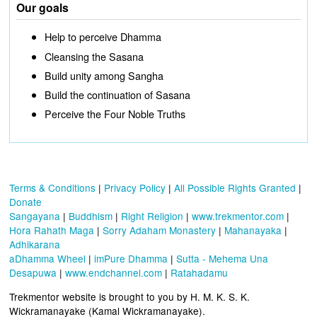
Our goals
Help to perceive Dhamma
Cleansing the Sasana
Build unity among Sangha
Build the continuation of Sasana
Perceive the Four Noble Truths
Terms & Conditions
|
Privacy Policy
|
All Possible Rights Granted
|
Donate
Sangayana
|
Buddhism
|
Right Religion
|
www.trekmentor.com
|
Hora Rahath Maga
|
Sorry Adaham Monastery
|
Mahanayaka
|
Adhikarana
aDhamma Wheel
|
imPure Dhamma
|
Sutta - Mehema Una
Desapuwa
|
www.endchannel.com
|
Ratahadamu
Trekmentor website is brought to you by H. M. K. S. K.
Wickramanayake (Kamal Wickramanayake).