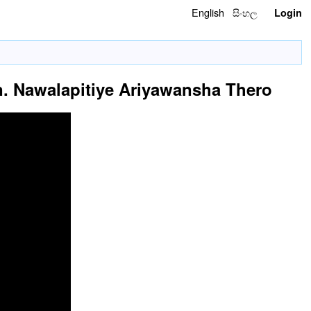
English
සිංහල
Login
Ven. Nawalapitiye Ariyawansha Thero