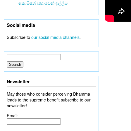
කොමිෂන් සභාවෙන් ඉල්ලීම
Social media
Subscribe to
our social media channels
.
Newsletter
May those who consider perceiving Dhamma
leads to the supreme benefit subscribe to our
newsletter!
Email: