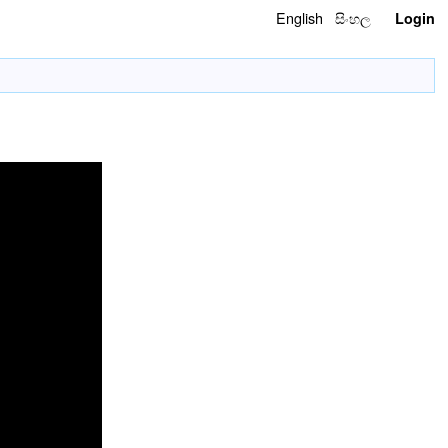
English
සිංහල
Login