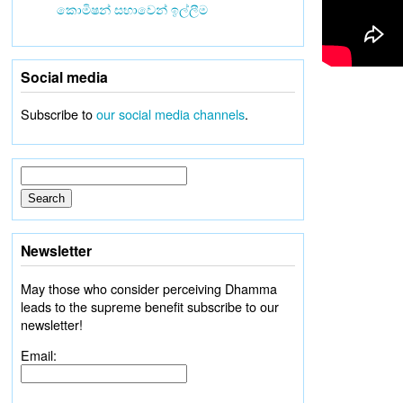
කොමිෂන් සභාවෙන් ඉල්ලීම
Social media
Subscribe to
our social media channels
.
Newsletter
May those who consider perceiving Dhamma
leads to the supreme benefit subscribe to our
newsletter!
Email: