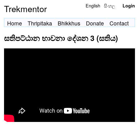
English
සිංහල
Trekmentor
Login
Home
Thripitaka
Bhikkhus
Donate
Contact
සතිපට්ඨාන භාවනා දේශන 3 (සතිය)