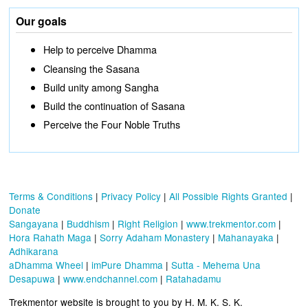
Our goals
Help to perceive Dhamma
Cleansing the Sasana
Build unity among Sangha
Build the continuation of Sasana
Perceive the Four Noble Truths
Terms & Conditions
|
Privacy Policy
|
All Possible Rights Granted
|
Donate
Sangayana
|
Buddhism
|
Right Religion
|
www.trekmentor.com
|
Hora Rahath Maga
|
Sorry Adaham Monastery
|
Mahanayaka
|
Adhikarana
aDhamma Wheel
|
imPure Dhamma
|
Sutta - Mehema Una
Desapuwa
|
www.endchannel.com
|
Ratahadamu
Trekmentor website is brought to you by H. M. K. S. K.