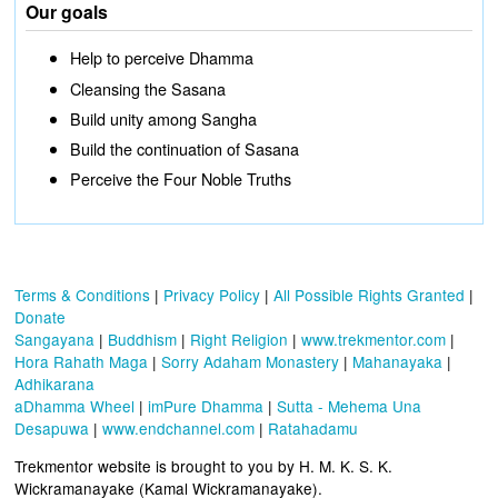
Our goals
Help to perceive Dhamma
Cleansing the Sasana
Build unity among Sangha
Build the continuation of Sasana
Perceive the Four Noble Truths
Terms & Conditions
|
Privacy Policy
|
All Possible Rights Granted
|
Donate
Sangayana
|
Buddhism
|
Right Religion
|
www.trekmentor.com
|
Hora Rahath Maga
|
Sorry Adaham Monastery
|
Mahanayaka
|
Adhikarana
aDhamma Wheel
|
imPure Dhamma
|
Sutta - Mehema Una
Desapuwa
|
www.endchannel.com
|
Ratahadamu
Trekmentor website is brought to you by H. M. K. S. K.
Wickramanayake (Kamal Wickramanayake).