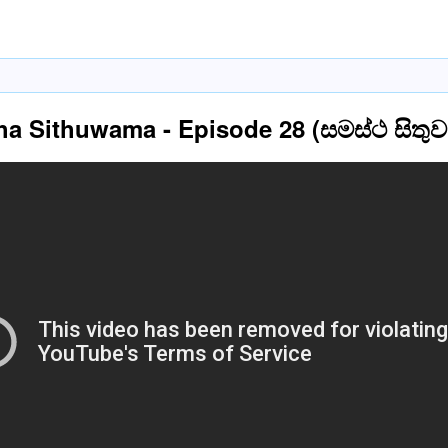
a Sithuwama - Episode 28 (සමස්ථ සිතු