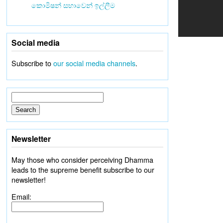
කොමිෂන් සභාවෙන් ඉල්ලීම
Social media
Subscribe to
our social media channels
.
Newsletter
May those who consider perceiving Dhamma
leads to the supreme benefit subscribe to our
newsletter!
Email: