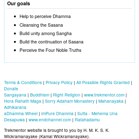
Our goals
Help to perceive Dhamma
Cleansing the Sasana
Build unity among Sangha
Build the continuation of Sasana
Perceive the Four Noble Truths
Terms & Conditions
|
Privacy Policy
|
All Possible Rights Granted
|
Donate
Sangayana
|
Buddhism
|
Right Religion
|
www.trekmentor.com
|
Hora Rahath Maga
|
Sorry Adaham Monastery
|
Mahanayaka
|
Adhikarana
aDhamma Wheel
|
imPure Dhamma
|
Sutta - Mehema Una
Desapuwa
|
www.endchannel.com
|
Ratahadamu
Trekmentor website is brought to you by H. M. K. S. K.
Wickramanayake (Kamal Wickramanayake).