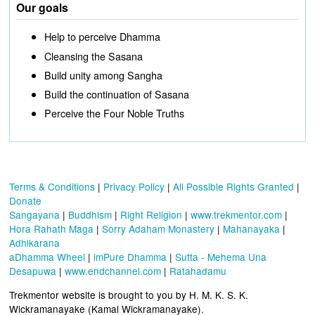
Our goals
Help to perceive Dhamma
Cleansing the Sasana
Build unity among Sangha
Build the continuation of Sasana
Perceive the Four Noble Truths
Terms & Conditions
|
Privacy Policy
|
All Possible Rights Granted
|
Donate
Sangayana
|
Buddhism
|
Right Religion
|
www.trekmentor.com
|
Hora Rahath Maga
|
Sorry Adaham Monastery
|
Mahanayaka
|
Adhikarana
aDhamma Wheel
|
imPure Dhamma
|
Sutta - Mehema Una
Desapuwa
|
www.endchannel.com
|
Ratahadamu
Trekmentor website is brought to you by H. M. K. S. K.
Wickramanayake (Kamal Wickramanayake).