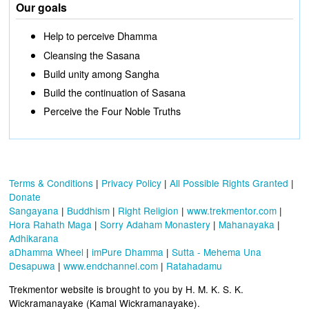
Our goals
Help to perceive Dhamma
Cleansing the Sasana
Build unity among Sangha
Build the continuation of Sasana
Perceive the Four Noble Truths
Terms & Conditions
|
Privacy Policy
|
All Possible Rights Granted
|
Donate
Sangayana
|
Buddhism
|
Right Religion
|
www.trekmentor.com
|
Hora Rahath Maga
|
Sorry Adaham Monastery
|
Mahanayaka
|
Adhikarana
aDhamma Wheel
|
imPure Dhamma
|
Sutta - Mehema Una
Desapuwa
|
www.endchannel.com
|
Ratahadamu
Trekmentor website is brought to you by H. M. K. S. K.
Wickramanayake (Kamal Wickramanayake).