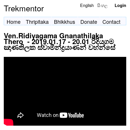
English
සිංහල
Trekmentor
Login
Home
Thripitaka
Bhikkhus
Donate
Contact
Ven.Ridiyagama Gnanathilaka
Thero - 2019.01.17 - 20.01 රිදියගම
ඤාණතිලක ස්වාමීන්ද්‍රයාණන් වහන්සේ