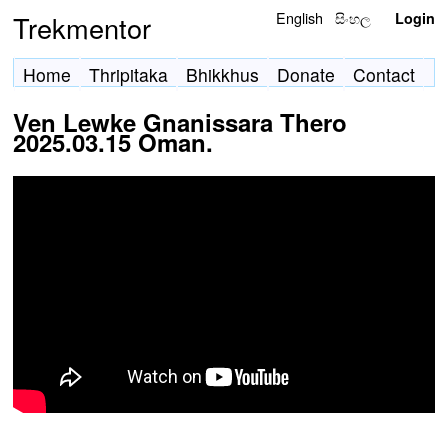
English
සිංහල
Trekmentor
Login
Home
Thripitaka
Bhikkhus
Donate
Contact
Ven Lewke Gnanissara Thero
2025.03.15 Oman.