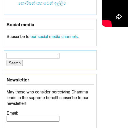
කොමිෂන් සභාවෙන් ඉල්ලීම
Social media
Subscribe to
our social media channels
.
Newsletter
May those who consider perceiving Dhamma
leads to the supreme benefit subscribe to our
newsletter!
Email: