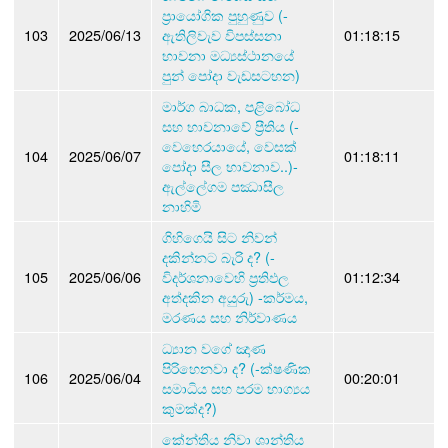
ප්‍රායෝගික පුහුණුව (-
103
2025/06/13
ඇතිලිවැව විපස්සනා
01:18:15
භාවනා මධ්‍යස්ථ‍ාන‍යේ
පුන් පෝදා වැඩසටහන)
මාර්ග බාධක, පළිබෝධ
සහ භාවනාවේ ප්‍රීතිය (-
වෙහෙරයායේ, වෙසක්
104
2025/06/07
01:18:11
පෝදා සීල භාවනාව..)-
ඇල්ලේගම පඣාසීල
නාහිමි
ගිහිගෙයි සිට නිවන්
දකින්නට බැරි ද? (-
105
2025/06/06
විදර්ශනාවෙහි ප්‍රතිඵල
01:12:34
අත්දකින අයුරු) -කර්මය,
මරණය සහ නිර්වාණය
ධ්‍යාන වගේ ඤාණ
පිරිහෙනවා ද? (-ක්ෂණික
106
2025/06/04
00:20:01
සමාධිය සහ පරම භාග්‍යය
කුමක්ද?)
කේන්තිය නිවා ශාන්තිය