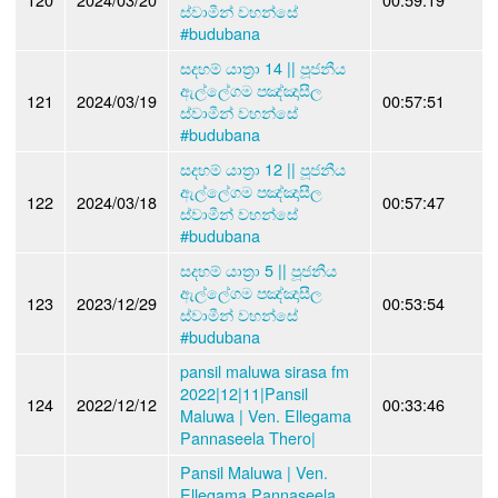
ස්වාමීන් වහන්සේ
#budubana
සදහම් යාත්‍රා 14 || පූජනීය
ඇල්ලේගම පඤ්ඤාසීල
121
2024/03/19
00:57:51
ස්වාමීන් වහන්සේ
#budubana
සදහම් යාත්‍රා 12 || පූජනීය
ඇල්ලේගම පඤ්ඤාසීල
122
2024/03/18
00:57:47
ස්වාමීන් වහන්සේ
#budubana
සදහම් යාත්‍රා 5 || පූජනීය
ඇල්ලේගම පඤ්ඤාසීල
123
2023/12/29
00:53:54
ස්වාමීන් වහන්සේ
#budubana
pansil maluwa sirasa fm
2022|12|11|Pansil
124
2022/12/12
00:33:46
Maluwa | Ven. Ellegama
Pannaseela Thero|
Pansil Maluwa | Ven.
Ellegama Pannaseela