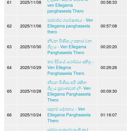
61
2025/11/08
00:58:33
ven Ellegama
panghaseela Thero
පරමාර්ථ ගවේෂණය - Ven
62
2025/11/06
Ellegama panghaseela
00:57:08
thero
නිවන පිණිස උපකාර වන
63
2025/10/30
ශීලය - Ven Ellegama
00:20:20
Panghaseela Thero
තම දිවියේ යථාර්ථය දකිමු -
64
2025/10/29
Ven Ellegma
00:29:26
Panghaseela Thero
නිවන පිණිස අපි රකින
ශීලය ප්‍රමාණවත් ද?- Ven
65
2025/10/28
00:09:30
Ellegama Panghaseela
Thero
සදහම් දේශනය - Ven
66
2025/10/24
Ellegama Panghaseela
01:16:07
Thero
සම්මා සංකල්ප ඇති කර