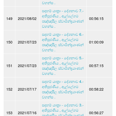
වහන්ස .
සදහම් යාත්‍රා - දේශනාව 7.-
අතිපූජණීය , ඇල්ලේගම
149
2021/08/02
00:56:15
පඤ්ඤාසීල ස්වාමීන්ද්‍රයාණන්
වහන්ස .
සදහම් යාත්‍රා - දේශනාව 6.-
අතිපූජණීය , ඇල්ලේගම
150
2021/07/23
01:00:09
පඤ්ඤාසීල ස්වාමීන්ද්‍රයාණන්
වහන්ස .
සදහම් යාත්‍රා - දේශනාව 5.-
අතිපූජණීය , ඇල්ලේගම
151
2021/07/23
00:57:15
පඤ්ඤාසීල ස්වාමීන්ද්‍රයාණන්
වහන්ස .
සදහම් යාත්‍රා - දේශනාව 4.-
අතිපූජණීය , ඇල්ලේගම
152
2021/07/17
00:58:22
පඤ්ඤාසීල ස්වාමීන්ද්‍රයාණන්
වහන්ස .
සදහම් යාත්‍රා - දේශනාව 3.-
අතිපූජණීය , ඇල්ලේගම
153
2021/07/16
00:56:27
පඤ්ඤාසීල ස්වාමීන්ද්‍රයාණන්