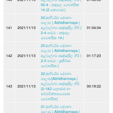
02-4 - අකුසල චෛතසික
14 (2 කොටස).|
24.|අභිධර්ම දේශනා
මාලාව | Abhidharmaya |
141
2021/11/13
ඇල්ලේගම පඤ්ඤාසීල හිමි |
01:04:04
2-4 පාඩම - අකුසල
චෛතසික 14.|
23.|අභිධර්ම දේශනා
මාලාව | Abhidharmaya |
142
2021/11/13
ඇල්ලේගම පඤ්ඤාසීල හිමි |
01:17:23
2-3 පාඩම - ප්‍රකීර්ණ
චෛතසික.|
22.|අභිධර්ම දේශනා
මාලාව|Abhidharmaya |
ඇල්ලේගම පඤ්ඤාසීල හිමි
143
2021/11/13
00:19:22
|2-1&2 දෙපණස් හා
සබ්බචිත්තසාධාරණ
චෛතසික|
21.|අභිධර්ම දේශනා
මාලාව | Abhidharmaya |