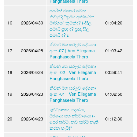
Panghaseela Thero
සසරින් එතෙර වෙන
නිවැරැදි "ආර්ය අෂ්ඨාංගික
16
2026/04/30
මාර්ගය" කුමක්ද? (-සීල
01:04:20
සමාධි ප්‍රඥා ද? ප්‍රඥා සීල
සමාධි ද?🧎
නිවන් මග සරලව දේශනා
17
2026/04/28
අංක-07 | Ven Ellegama
01:03:42
Panghaseela Thero
නිවන් මග සරලව දේශනා
18
2026/04/24
අංක -02 | Ven Ellegama
00:59:41
Panghaseela Thero
නිවන් මග සරලව දේශනා
19
2026/04/23
අංක -01 | Ven Ellegama
01:02:50
Panghaseela Thero
🪔"ධ්‍යානය, ඤාණය,
මරණය සහ නිර්වාණය (-
20
2026/04/23
01:12:30
පෙර කර්ම, නව කර්ම නැති
කරන හැටි)"