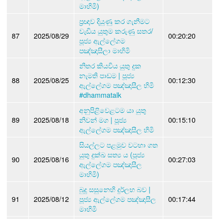
මාහිමි)
ප්‍රඥාව දියුණු කර ගැනීමට
වැඩිය යුතුම කරුණු සතර/
87
2025/08/29
00:20:20
පූජ්‍ය ඇල්ලේගම
පඤ්ඤාසීලා මාහිමි
නිතර කියවිය යුතු දුක
නැමති පාඩම | පූජ්‍ය
88
2025/08/25
00:12:30
ඇල්ලේගම පඤ්ඤාසීල හිමි
#dhammatalk
අනුපිළිවෙළටම යා යුතු
89
2025/08/18
නිවන් මග | පූජ්‍ය
00:15:10
ඇල්ලේගම පඤ්ඤාසීල හිමි
සියල්ලට පළමුව වටහා ගත
යුතු දුක්ඛ සත්‍ය ය (පූජ්‍ය
90
2025/08/16
00:27:03
ඇල්ලේගම පඤ්ඤාසීල
මාහිමි)
බුදු සසුනෙහි දුර්ලභ බව |
91
2025/08/12
පූජ්‍ය ඇල්ලේගම පඤ්ඤාසීල
00:17:44
මාහිමි