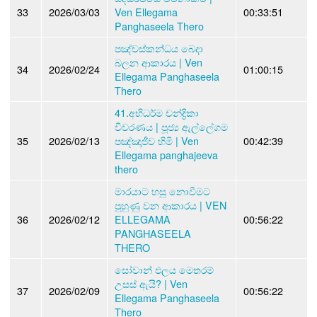
33
2026/03/03
Ven Ellegama
00:33:51
Panghaseela Thero
පඤ්චස්කන්ධය බෙදා
බලන ආකාරය | Ven
34
2026/02/24
01:00:15
Ellegama Panghaseela
Thero
41.අභිධර්ම චන්ද්‍රිකා
විවරණය | පූජ්‍ය ඇල්ලේගම
35
2026/02/13
පඤ්ඤාජීව හිමි | Ven
00:42:39
Ellegama panghajeeva
thero
මාරයාට හසු නොවීමට
පුහුණු වන ආකාරය | VEN
36
2026/02/12
ELLEGAMA
00:56:22
PANGHASEELA
THERO
සෝවාන් ඵලය මෙතරම්
උසස් ඇයි? | Ven
37
2026/02/09
00:56:22
Ellegama Panghaseela
Thero