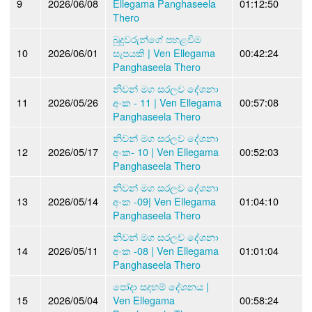
9
2026/06/08
Ellegama Panghaseela
01:12:50
Thero
බුදුවරුන්ගේ පහළවීම
10
2026/06/01
සැපයකි | Ven Ellegama
00:42:24
Panghaseela Thero
නිවන් මග සරලව දේශනා
11
2026/05/26
අංක - 11 | Ven Ellegama
00:57:08
Panghaseela Thero
නිවන් මග සරලව දේශනා
12
2026/05/17
අංක- 10 | Ven Ellegama
00:52:03
Panghaseela Thero
නිවන් මග සරලව දේශනා
13
2026/05/14
අංක -09| Ven Ellegama
01:04:10
Panghaseela Thero
නිවන් මග සරලව දේශනා
14
2026/05/11
අංක -08 | Ven Ellegama
01:01:04
Panghaseela Thero
පෝදා සදහම් දේශනය |
15
2026/05/04
Ven Ellegama
00:58:24