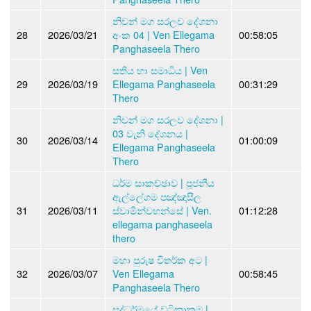
නිවන් මග සරලව දේශනා
28
2026/03/21
අංක 04 | Ven Ellegama
00:58:05
Panghaseela Thero
සතිය හා සමාධිය | Ven
29
2026/03/19
Ellegama Panghaseela
00:31:29
Thero
නිවන් මග සරලව දේශනා |
03 වැනි දේශනය |
30
2026/03/14
01:00:09
Ellegama Panghaseela
Thero
ධර්ම සාකච්ඡාව | පූජනීය
ඇල්ලේගම පඤ්ඤාසීල
31
2026/03/11
ස්වාමින්වහන්සේ | Ven.
01:12:28
ellegama panghaseela
thero
මහා පුරුෂ විතර්ක අට |
32
2026/03/07
Ven Ellegama
00:58:45
Panghaseela Thero
සද්ධර්මයේ වටිනාකම |