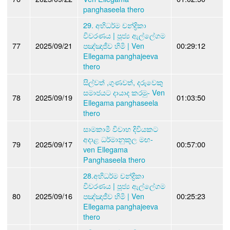
panghaseela thero
29. අභිධර්ම චන්ද්‍රිකා
විවරණය | පූජ්‍ය ඇල්ලේගම
77
2025/09/21
පඤ්ඤාජීව හිමි | Ven
00:29:12
Ellegama panghajeeva
thero
සිල්වත් ,ගුණවත්, දරුවෙකු
සමාජයට දායාද කරමු- Ven
78
2025/09/19
01:03:50
Ellegama panghaseela
thero
සාමකාමී විවාහ දිවියකට
අදාළ ධර්මානුකූල මඟ-
79
2025/09/17
00:57:00
ven Ellegama
Panghaseela thero
28.අභිධර්ම චන්ද්‍රිකා
විවරණය | පූජ්‍ය ඇල්ලේගම
80
2025/09/16
පඤ්ඤාජීව හිමි | Ven
00:25:23
Ellegama panghajeeva
thero