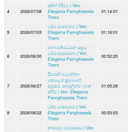
දුකින් මිදීමට | Ven.
4
2026/07/08
Ellegama Pannghaseela
01:14:01
Thero
ධර්ම සාකච්ඡාව | Ven.
5
2026/07/03
Ellegama Pannghaseela
01:16:01
Thero
මහා සතිපට්ඨාන සූත්‍රය -
ධම්මානුපස්සනා | Ven.
6
2026/06/30
00:52:20
Ellegama Pannghaseela
Thero
සිතෙහි හටගන්නා
කෙළෙස් ක්‍රමයෙන්
7
2026/06/27
අඩුකර, සහමුලින්ම ඉවත්
01:05:28
කිරීම | Ven. Ellegama
Pannghaseela Thero
ධර්ම සාකච්ඡාව | Ven
8
2026/06/22
Ellegama Panghaseela
00:53:03
Thero
නාමරූප ගවේෂණය | Ven