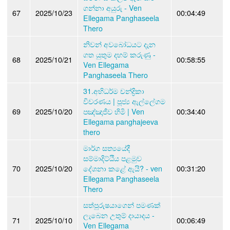
ගන්නා අයුරු - Ven
67
2025/10/23
00:04:49
Ellegama Panghaseela
Thero
නිවන් අවබෝධයට දැන
ගත යුතුම දහම් කරුණු -
68
2025/10/21
00:58:55
Ven Ellegama
Panghaseela Thero
31.අභිධර්ම චන්ද්‍රිකා
විවරණය | පූජ්‍ය ඇල්ලේගම
69
2025/10/20
පඤ්ඤාජීව හිමි | Ven
00:34:40
Ellegama panghajeeva
thero
මාර්ග සත්‍යයේදී
සම්මාදිට්ඨිය පළමුව
70
2025/10/20
දේශනා කළේ ඇයි? - ven
00:31:20
Ellegama Panghaseela
Thero
සත්පුරුෂයාගෙන් පමණක්
ලැබෙන උතුම් දායාදය -
71
2025/10/10
00:06:49
Ven Ellegama