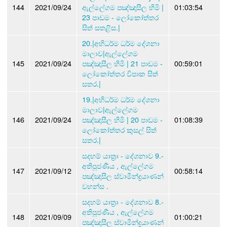
144
2021/09/24
ඇල්ලේගම පඤ්ඤාසීල හිමි |
01:03:54
23 පාඩම - ලෝකෝත්තර
සිත් සතළිස.|
20.|අභිධර්ම ධර්ම දේශනා
මාලාව|ඇල්ලේගම
145
2021/09/24
පඤ්ඤාසීල හිමි | 21 පාඩම -
00:59:01
ලෝකෝත්තර විපාක සිත්
සතර.|
19.|අභිධර්ම ධර්ම දේශනා
මාලාව|ඇල්ලේගම
146
2021/09/24
පඤ්ඤාසීල හිමි | 20 පාඩම -
01:08:39
ලෝකෝත්තර කුසල් සිත්
සතර.|
සදහම් යාත්‍රා - දේශනාව 9.-
අතිපූජණීය , ඇල්ලේගම
147
2021/09/12
00:58:14
පඤ්ඤාසීල ස්වාමීන්ද්‍රයාණන්
වහන්ස .
සදහම් යාත්‍රා - දේශනාව 8.-
අතිපූජණීය , ඇල්ලේගම
148
2021/09/09
01:00:21
පඤ්ඤාසීල ස්වාමීන්ද්‍රයාණන්