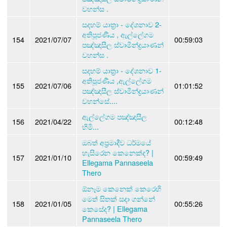
වහන්ස .
සදහම් යාත්‍රා - දේශනාව 2-
අතිපූජණීය , ඇල්ලේගම
154
2021/07/07
00:59:03
පඤ්ඤාසීල ස්වාමීන්ද්‍රයාණන්
වහන්ස .
සදහම් යාත්‍රා - දේශනාව 1-
අතිපූජණීය ,ඇල්ලේගම
155
2021/07/06
01:01:52
පඤ්ඤාසීල ස්වාමීන්ද්‍රයාණන්
වහන්සේ....
ඇල්ලේගම පඤ්ඤාසීල
156
2021/04/22
00:12:48
හිමි...
ඔබත් අප්‍රමාදීව ධර්මයේ
හැසිරෙන කෙනෙක්ද? |
157
2021/01/10
00:59:49
Ellegama Pannaseela
Thero
ඕනෑම කෙනෙක් කෙරෙහි
මෙත් සිතක් සදා ගන්නේ
158
2021/01/05
00:55:26
කෙසේද? | Ellegama
Pannaseela Thero