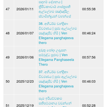
සදහම් දේශනය |
ත්‍රිපිටකාචාර්‍ය ශාස්ත්‍රපති
47
2026/01/11
00:55:38
ඇල්ලේගම පඤ්ඤාසීල
ස්වාමීන්ද්‍රයන් වහන්සේ
38. අභිධර්ම චන්ද්‍රිකා
විවරණය | පූජ්‍ය ඇල්ලේගම
48
2026/01/07
පඤ්ඤාජීව හිමි | Ven
00:46:24
Ellegama panghajeeva
thero
දුරුතු පෝදා උදෑසන
සම්බුද්ධ පූජාව | Ven
49
2026/01/06
00:57:56
Ellegama Panghaseela
Thero
37. අභිධර්ම චන්ද්‍රිකා
විවරණය | පූජ්‍ය ඇල්ලේගම
50
2025/12/23
පඤ්ඤාජීව හිමි | Ven
00:46:03
Ellegama panghajeeva
thero
සෑම ඉරියව්වකම
සතිපට්ඨානය වඩන්නේ
51
2025/12/19
00:52:28