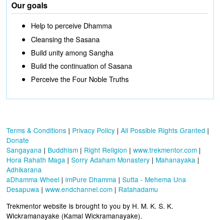
Our goals
Help to perceive Dhamma
Cleansing the Sasana
Build unity among Sangha
Build the continuation of Sasana
Perceive the Four Noble Truths
Terms & Conditions
|
Privacy Policy
|
All Possible Rights Granted
|
Donate
Sangayana
|
Buddhism
|
Right Religion
|
www.trekmentor.com
|
Hora Rahath Maga
|
Sorry Adaham Monastery
|
Mahanayaka
|
Adhikarana
aDhamma Wheel
|
imPure Dhamma
|
Sutta - Mehema Una
Desapuwa
|
www.endchannel.com
|
Ratahadamu
Trekmentor website is brought to you by H. M. K. S. K.
Wickramanayake (Kamal Wickramanayake).