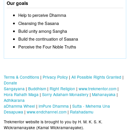
Our goals
Help to perceive Dhamma
Cleansing the Sasana
Build unity among Sangha
Build the continuation of Sasana
Perceive the Four Noble Truths
Terms & Conditions
|
Privacy Policy
|
All Possible Rights Granted
|
Donate
Sangayana
|
Buddhism
|
Right Religion
|
www.trekmentor.com
|
Hora Rahath Maga
|
Sorry Adaham Monastery
|
Mahanayaka
|
Adhikarana
aDhamma Wheel
|
imPure Dhamma
|
Sutta - Mehema Una
Desapuwa
|
www.endchannel.com
|
Ratahadamu
Trekmentor website is brought to you by H. M. K. S. K.
Wickramanayake (Kamal Wickramanayake).