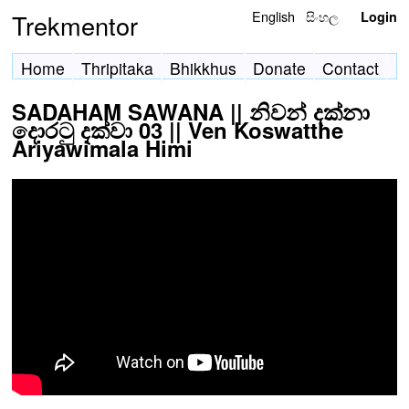
English
සිංහල
Trekmentor
Login
Home
Thripitaka
Bhikkhus
Donate
Contact
SADAHAM SAWANA || නිවන් දක්නා
දොරටු දක්වා 03 || Ven Koswatthe
Ariyawimala Himi