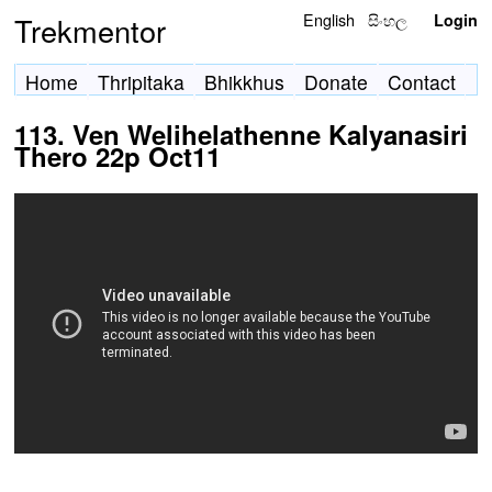
English
සිංහල
Trekmentor
Login
Home
Thripitaka
Bhikkhus
Donate
Contact
113. Ven Welihelathenne Kalyanasiri
Thero 22p Oct11