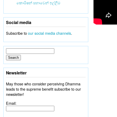
කොමිෂන් සභාවෙන් ඉල්ලීම
Social media
Subscribe to
our social media channels
.
Newsletter
May those who consider perceiving Dhamma
leads to the supreme benefit subscribe to our
newsletter!
Email: