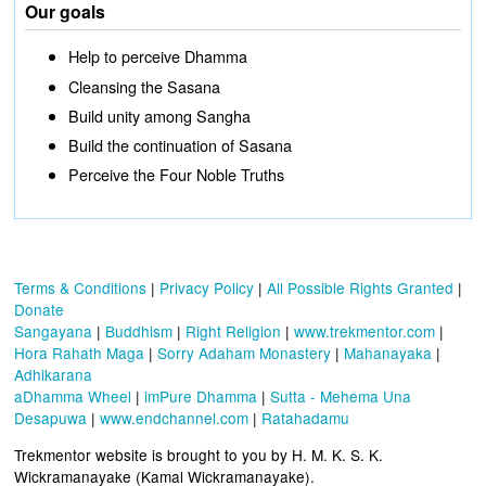
Our goals
Help to perceive Dhamma
Cleansing the Sasana
Build unity among Sangha
Build the continuation of Sasana
Perceive the Four Noble Truths
Terms & Conditions
|
Privacy Policy
|
All Possible Rights Granted
|
Donate
Sangayana
|
Buddhism
|
Right Religion
|
www.trekmentor.com
|
Hora Rahath Maga
|
Sorry Adaham Monastery
|
Mahanayaka
|
Adhikarana
aDhamma Wheel
|
imPure Dhamma
|
Sutta - Mehema Una
Desapuwa
|
www.endchannel.com
|
Ratahadamu
Trekmentor website is brought to you by H. M. K. S. K.
Wickramanayake (Kamal Wickramanayake).