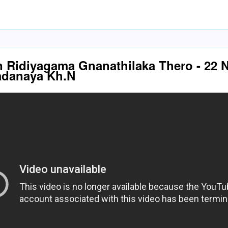
n Ridiyagama Gnanathilaka Thero - 22
adanaya Kh.N