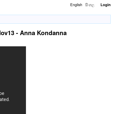
English
සිංහල
Login
 Nov13 - Anna Kondanna