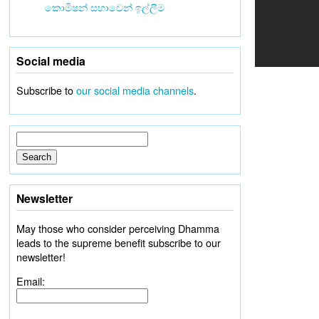
කොමිෂන් සභාවෙන් ඉල්ලීම
Social media
Subscribe to
our social media channels
.
Newsletter
May those who consider perceiving Dhamma
leads to the supreme benefit subscribe to our
newsletter!
Email: