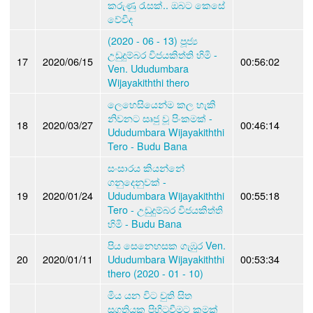
කරුණු රැසක්.. ඔබට කෙසේ
වේවිද
(2020 - 06 - 13) පූජ්‍ය
උඩුදුම්බර විජයකිත්ති හිමි -
17
2020/06/15
00:56:02
Ven. Ududumbara
Wijayakiththi thero
ලෙහෙසියෙන්ම කල හැකි
නිවනට සෘජු වූ පිංකමක් -
18
2020/03/27
00:46:14
Ududumbara Wijayakiththi
Tero - Budu Bana
සංසාරය කියන්නේ
ගනුදෙනුවක් -
19
2020/01/24
Ududumbara Wijayakiththi
00:55:18
Tero - උඩුදුම්බර විජයකිත්ති
හිමි - Budu Bana
පිය සෙනෙහසක ගැඹුර Ven.
20
2020/01/11
Ududumbara Wijayakiththi
00:53:34
thero (2020 - 01 - 10)
මිය යන විට චුති සිත
සුගතියක පිහිටුවීමට කුමක්